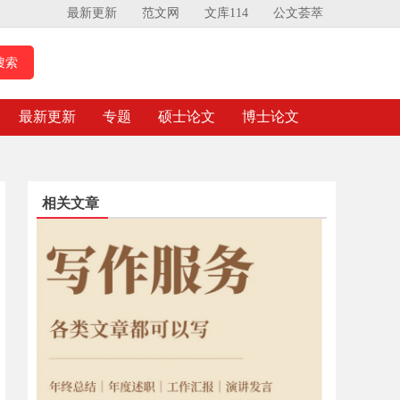
最新更新
范文网
文库114
公文荟萃
最新更新
专题
硕士论文
博士论文
相关文章