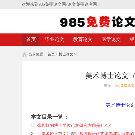
欢迎来到985免费论文网-论文免费参考网！
首页
毕业论文
教育论文
医学论文
经
当前位置：
首页
>
博士论文
>
美术博士论文
来源：
985免费论
美术博士论文
本文目录一览：
1、
张长虹的博士学位论文研究方向是什么?
2、
【美术论文范文】探讨包装设计的艺术美和功能美的