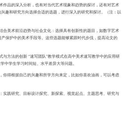
艺术作品的深入分析，也有对当代艺术现象和趋势的探讨，还有对艺术
的兴趣和研究方向选择合适的选题，进行深入的研究和探讨。（注：以
：结合美术前沿趋势与社会文化：选择具有创新性的题目，如数字艺术
遗产保护中的美术手段等。这些选题能够紧跟时代步伐，提高论文的
式与方法的创新 “速写团队”教学模式在高中美术速写教学中的应用研
教学中学生学习时间短、水平差异大等问题。
先，你得根据自己的兴趣和所学方向来定，比如你喜欢油画，可以考虑
如：实践研究、目标设计探究、新探索、视觉起点、主题思考、研究与