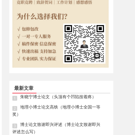
最新文章
朱晓宁博士论文（头顶有个凹陷按着疼）
1
地理小博士论文高铁（地理小博士全国一等
2
奖）
博士论文致谢即兴评述（博士论文致谢即兴
3
评述怎么写）