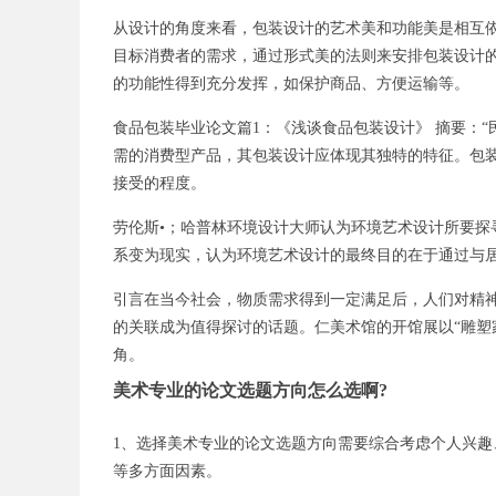
从设计的角度来看，包装设计的艺术美和功能美是相互
目标消费者的需求，通过形式美的法则来安排包装设计
的功能性得到充分发挥，如保护商品、方便运输等。
食品包装毕业论文篇1：《浅谈食品包装设计》 摘要：
需的消费型产品，其包装设计应体现其独特的特征。包
接受的程度。
劳伦斯•；哈普林环境设计大师认为环境艺术设计所要探
系变为现实，认为环境艺术设计的最终目的在于通过与
引言在当今社会，物质需求得到一定满足后，人们对精
的关联成为值得探讨的话题。仁美术馆的开馆展以“雕塑
角。
美术专业的论文选题方向怎么选啊?
1、选择美术专业的论文选题方向需要综合考虑个人兴
等多方面因素。