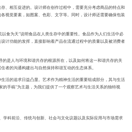
依存、相互促进的。设计师在创作过程中，需要充分考虑商品的特点和
的各视觉要素，如图案、色彩、文字等。同时，设计师还需要确保包装
“民以食为天”说明食品在人类生存中的重要性。食品作为人们生活中必
装设计功能的发挥，直接影响着产品在流通过程中的质量以及被消费者
寻的是人与环境和谐共存的根源所在，以及如何将这一和谐共存的关
居住者的沟通构建出与自然保持和谐互动的生态体系。
神生活的追求日益凸显。艺术作为精神生活的重要组成部分，其与生活
家的手稿”为主题，为我们提供了一个观察艺术与生活关系的独特视
趣、学科前沿、传统与创新、社会与文化议题以及实际应用与市场需求