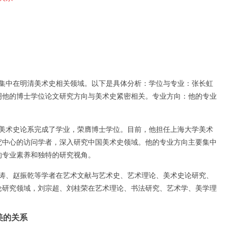
能集中在明清美术史相关领域。以下是具体分析：学位与专业：张长虹
说明他的博士学位论文研究方向与美术史紧密相关。专业方向：他的专业
。
学院美术史论系完成了学业，荣膺博士学位。目前，他担任上海大学美术
究中心的访问学者，深入研究中国美术史领域。他的专业方向主要集中
的专业素养和独特的研究视角。
贾涛、赵振乾等学者在艺术文献与艺术史、艺术理论、美术史论研究、
论研究领域，刘宗超、刘桂荣在艺术理论、书法研究、艺术学、美学理
美的关系