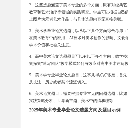
2、这些选题涵盖了美术专业的多个方面，既有对经典
教育和艺术治疗等领域的实践研究。学生可以根据自己
上图片为示例艺术作品，与具体选题内容无直接关联。
3、美术学毕业论文选题可以从以下几个方面综合考虑
在美术教育中的应用、AI技术对美术创作的影响、文化
学术价值和社会关注度。
4、高中美术论文选题题目可以有以下多个方向：教学模
究探究“速写团队”教学模式如何有效应对高中美术速写
5、美术学专业毕业论文题目，这事儿得好好琢磨，首
从技法、历史或者某个流派切入。
6、美术论文题目，需要根据专业常见的问题选题，比
实践策略分析、世界新主题、美术中的情和理等。
2025年美术专业毕业论文选题方向及题目示例