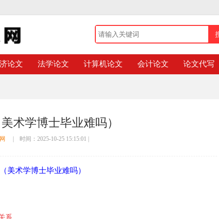
济论文
法学论文
计算机论文
会计论文
论文代写
（美术学博士毕业难吗）
文网
| 时间：
2025-10-25 15:15:01
|
（美术学博士毕业难吗）
关系