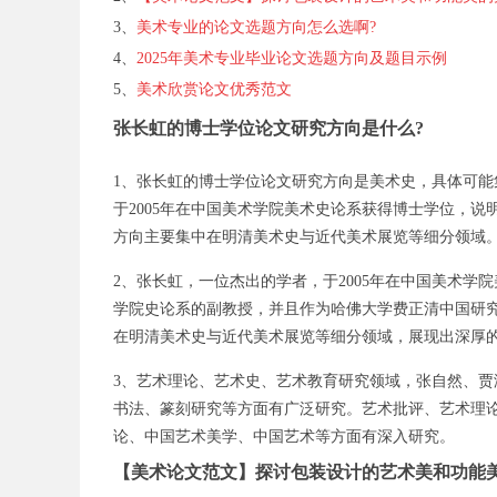
3、
美术专业的论文选题方向怎么选啊?
4、
2025年美术专业毕业论文选题方向及题目示例
5、
美术欣赏论文优秀范文
张长虹的博士学位论文研究方向是什么?
1、张长虹的博士学位论文研究方向是美术史，具体可
于2005年在中国美术学院美术史论系获得博士学位，
方向主要集中在明清美术史与近代美术展览等细分领域
2、张长虹，一位杰出的学者，于2005年在中国美术
学院史论系的副教授，并且作为哈佛大学费正清中国研
在明清美术史与近代美术展览等细分领域，展现出深厚
3、艺术理论、艺术史、艺术教育研究领域，张自然、
书法、篆刻研究等方面有广泛研究。艺术批评、艺术理
论、中国艺术美学、中国艺术等方面有深入研究。
【美术论文范文】探讨包装设计的艺术美和功能