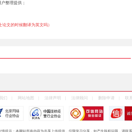
用户整理提供；
士论文的时候翻译为英文吗）
我们 | 网站地图 | 法律声明 | 法律顾问 | 删除申请 | 联
网友情提示：本网站所有内容为共享上传提供，仅限学习分享，如产生版权问题，请联