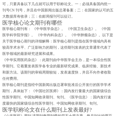
可，只要具备以下几点就可以用于职称论文。一：必须具备国内统一
刊号CN 刊号，并且在中国新闻出版总署备案；二：在国家的认可的五
大数据库有收录；三：在邮局报刊可以征订。
医学核心论文期刊有哪些
医学核心期刊有： 《中华医学杂志》。 《中国卫生杂志》。 《中国
医学科学院学报》。 《中华内科杂志》。 《中华肿瘤杂志》。以下是
关于医学核心期刊的详细解释：医学核心期刊是指在医学领域内具有
较高学术水平、广泛影响力的期刊，这些期刊发表的文章通常代表了
医学领域的最新研究进展和成果。
《中华实用医药杂志》：此期刊由中华医学会主办，是一本综合性医
学期刊。它着重发表医学各专业的最新研究成果、临床经验、新技术
和新方法。该期刊的审稿周期较短，发表速度快，并且不向作者收取
任何费用。
医学核心期刊是指经中国新闻出版总署审批准后公开发行的医学学术
期刊，具体如下：《中国社区医师》：国内发行量最大的国家级综合
性医学期刊、中国知网收录期刊、旬刊。《医学信息》：国内发行速
度最快的国家级综合性医学期刊、中国知网收录期刊、旬刊。
医学职称论文在什么期刊上发表最好?
《山东医药》周刊 该期刊每期刊载约四五十篇文章，每月刊出约两百