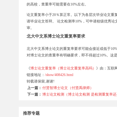
的高校，查重率可能需要在10%左右。
论文重复率小于20％算正常。以下为各层次毕业论文重复
请毕业论文答辩。 论文检测率10%，可申请校级优秀论
审。
北大中文系博士论文重复率要求
北大中文系博士论文的重复率要求可能会接近或低于10
对博士论文的查重率有明确要求，即不得超过10%。这
《
博士论文重复率（博士论文重复率高吗）
》由：
互联
链接地址：
/show/408426.html
转载请保留,谢谢!
上一篇：
付贤智博士论文（付贤禹律师）
下一篇：
博士论文检测（博士论文检测 是检测重复率还是
推荐专题