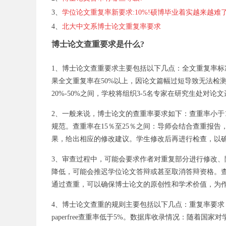
3、
学位论文重复率新要求:10%!硕博毕业着实越来越难了.
4、
北大中文系博士论文重复率要求
博士论文查重要求是什么?
1、博士论文查重要求主要包括以下几点：全文重复率
果全文重复率在50%以上，因论文篇幅过短导致无法检
20%-50%之间，学校将组织3-5名专家在研究生处对
2、一般来说，博士论文的查重率要求如下：查重率小于
规范。查重率在15％至25％之间：导师会结合查重报
果，给出相应的修改建议。学生修改后再进行检查，以
3、审查过程中，可能会要求作者对重复部分进行修改
降低，可能会推迟学位论文答辩或甚至取消答辩资格。
通过查重，可以确保博士论文的原创性和学术价值，为
4、博士论文查重的规则主要包括以下几点：重复率要求
paperfree查重率低于5%。数据库收录情况：随着