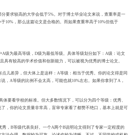
，部分要求较高的大学会低于5%。对于博士毕业论文来说，查重率是一
于10%，那么这篇论文是合格的。而如果查重率高于10%但低于
其中A级为最高等级，D级为最低等级。具体等级划分如下：A级：论文
并且具有较高的学术价值和创新能力，可以被视为优秀的博士论文。
能有点儿差异，但大体上是这样：A等级：相当于优秀。你的论文得是同
说，A等级的比例不会太高，可能也就10%左右。如果你拿到了A，
个具体要看学校的标准。但大多数情况下，可以分为四个等级：优秀、
说了，你的论文质量非常高，盲审专家看了都赞不绝口，基本上就是可
优秀，B等级代表良好。一个A两个B说明论文得到了专家一定程度的
究方法合理，数据较为可靠，论述也较为清晰。不过，不同学校或机构