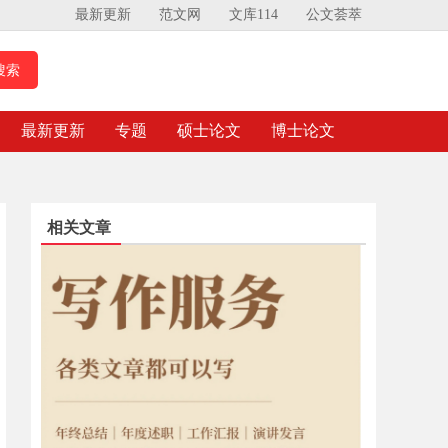
最新更新
范文网
文库114
公文荟萃
最新更新
专题
硕士论文
博士论文
相关文章