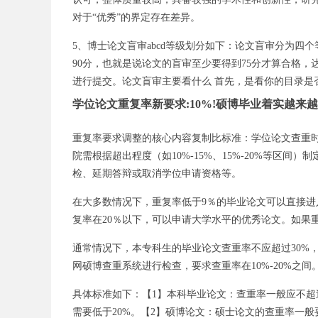
对于“优秀”的界定存在差异。
5、博士论文盲审abcd等级划分如下：论文盲审分为四个
90分，也就是说论文的盲审至少要得到75分才算合格，
进行提交。论文盲审主要看什么 首先，是看你的目录是
学位论文重复率新要求:10%!硕博毕业着实越来越难
重复率要求调整的核心内容复制比标准：学位论文查重时，
院需根据超出程度（如10%-15%、15%-20%等区
检、延期答辩或取消学位申请资格等。
在大多数情况下，重复率低于9％的毕业论文可以直接进
复率在20％以下，可以申请大学水平的优秀论文。如果
通常情况下，本专科生的毕业论文查重率不应超过30%
网硕博查重系统进行检查，要求查重率在10%-20%之间
具体标准如下：【1】本科毕业论文：查重率一般应不超
需要低于20%。【2】硕博论文：硕士论文的查重率一般要