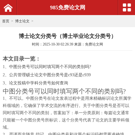
985免费论文网
首页
>
博士论文
>
博士论文分类号（博士毕业论文分类号）
时间：
2025-10-30 02:26:39
来源：
免费论文网
本文目录一览：
1、
中图分类号可以同时填写两个不同的类别吗?
2、
公共管理硕士论文中图分类号是c93还是c939
3、
论文投稿中学科分类号如何查询
中图分类号可以同时填写两个不同的类别吗?
1、不可以。中图分类号在论文发表过程中是用来精确标识论文所属学
科领域的，它确保了学术交流的有序进行。关于中图分类号是否可以
同时填写两个不同的类别，答案如下：单一分类原则：每篇论文通常
只能被一个中图分类号所标识，这个分类号代表了论文的主要学科领
域。
2、严谨而非随意 切记，中图分类号和这两个标识码都需要准确填