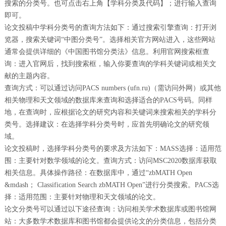
搜索的分类号。也可点击右上角【学科分类及代码】；进行输入查询
即可。
论文投稿中学科分类号的查询方法如下：通过搜索引擎查询：打开浏
览器，搜索关键词“中图分类号”。选择相关官方网站进入，这些网站
通常会提供详细的《中国图书馆分类法》信息。利用官网搜索框查
询：进入官网后，找到搜索框，输入你要查询的学科关键词或相关文
献的主题内容。
查询方式：可以通过访问PACS numbers (ufn.ru)（需访问外网）或其他
相关物理和天文领域的数据库来查询和选择适合的PACS号码。同样
地，在查询时，应根据论文的研究内容和关键词来搜索相关的学科分
类号。选择建议：在选择学科分类号时，应首先明确论文的研究领
域。
论文投稿时，选择学科分类号的要求及方法如下：MASS选择：适用范
围：主要针对数学领域的论文。查询方式：访问MSC2020数据库获取
相关信息。具体操作路径：在数据库中，通过“zbMATH Open
&mdash； Classification Search zbMATH Open”进行分类搜索。PACS选
择：适用范围：主要针对物理和天文领域的论文。
论文分类号可以通过以下途径查询：访问相关学术数据库或图书馆网
站：大多数学术数据库和图书馆都会提供论文的分类信息，包括分类