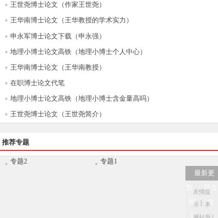
王世尧博士论文（作家王世尧）
王华南博士论文（王华教授的学术实力）
申永军博士论文下载（申永强）
地理小博士论文高铁（地理小博士个人中心）
王华南博士论文（王华南教授）
在职博士论文代笔
地理小博士论文高铁（地理小博士含金量高吗）
王世尧博士论文（王世尧简介）
推荐专题
专题2
专题1
最新更
新
范文
友情提
网
文
|
示：本
库114
网站所
|