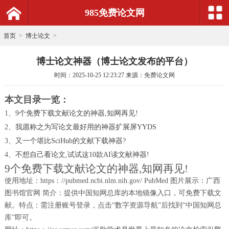
985免费论文网
首页
>
博士论文
>
博士论文神器（博士论文发布的平台）
时间：
2025-10-25 12:23:27
来源：
免费论文网
本文目录一览：
1、
9个免费下载文献论文的神器,知网再见!
2、
我愿称之为写论文最好用的神器扩展屏YYDS
3、
又一个堪比SciHub的文献下载神器?
4、
不想自己看论文,试试这10款AI读文献神器!
9个免费下载文献论文的神器,知网再见!
使用地址：https：//pubmed.ncbi.nlm.nih.gov/ PubMed 图片展示：广西
图书馆官网 简介：提供中国知网总库的本地镜像入口，可免费下载文
献。特点：需注册账号登录，点击“数字资源导航”后找到“中国知网总
库”即可。