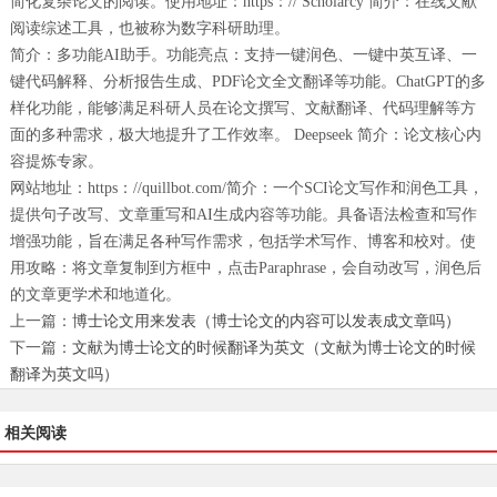
简化复杂论文的阅读。使用地址：https：// Scholarcy 简介：在线文献
阅读综述工具，也被称为数字科研助理。
简介：多功能AI助手。功能亮点：支持一键润色、一键中英互译、一
键代码解释、分析报告生成、PDF论文全文翻译等功能。ChatGPT的多
样化功能，能够满足科研人员在论文撰写、文献翻译、代码理解等方
面的多种需求，极大地提升了工作效率。 Deepseek 简介：论文核心内
容提炼专家。
网站地址：https：//quillbot.com/简介：一个SCI论文写作和润色工具，
提供句子改写、文章重写和AI生成内容等功能。具备语法检查和写作
增强功能，旨在满足各种写作需求，包括学术写作、博客和校对。使
用攻略：将文章复制到方框中，点击Paraphrase，会自动改写，润色后
的文章更学术和地道化。
上一篇：
博士论文用来发表（博士论文的内容可以发表成文章吗）
下一篇：
文献为博士论文的时候翻译为英文（文献为博士论文的时候
翻译为英文吗）
相关阅读