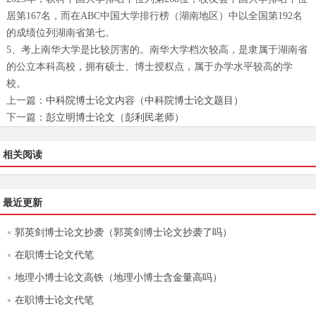
居第167名，而在ABC中国大学排行榜（湖南地区）中以全国第192名
的成绩位列湖南省第七。
5、考上南华大学是比较厉害的。南华大学档次较高，是隶属于湖南省
的公立本科高校，拥有硕士、博士授权点，属于办学水平较高的学
校。
上一篇：
中科院博士论文内容（中科院博士论文题目）
下一篇：
彭立明博士论文（彭利民老师）
相关阅读
最近更新
郭英剑博士论文抄袭（郭英剑博士论文抄袭了吗）
在职博士论文代笔
地理小博士论文高铁（地理小博士含金量高吗）
在职博士论文代笔