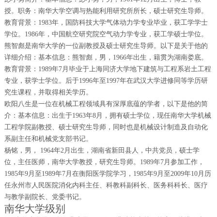
授。职务：南华大学空调与热能利用研究所所长，硕士研究生导师。
教育背景：1983年，国防科技大学气体动力学专业毕业，获工学学士
学位。1986年，中国航空研究院空气动力学专业，获工学硕士学位。
熊智彪是南华大学的一位副教授及硕士研究生导师。以下是关于他的
详细介绍：基本信息：熊智彪，男，1966年出生，籍贯为湖南娄底。
教育背景：1989年7月毕业于上海同济大学地下建筑与工程系岩土工程
专业，获学士学位。后于1996年至1997年在武汉大学进修同等学历研
究生课程，并取得相关学历。
欧阳八生是一位在机械工程领域具有深厚底蕴的学者，以下是他的简
介：基本信息：出生于1963年8月，拥有硕士学位，现任南华大学机械
工程学院副教授、硕士研究生导师，同时也是机械设计制造及自动化
系副主任和机械党支部书记。
杨铭，男， 1964年2月出生，湖南省新田县人，中共党员，硕士学
位，主任医师，南华大学教授，研究生导师。1989年7月参加工作，
1985年9月至1989年7月在衡阳医学院学习，1985年9月至2009年10月历
任永州市人民医院消化内科主任、科教科副科长、医务科科长、医疗
与教学副院长、党委书记。
南华大学级别