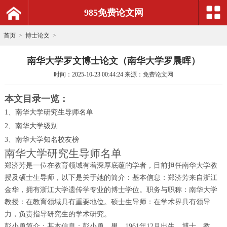
985免费论文网
首页
>
博士论文
>
南华大学罗文博士论文（南华大学罗晨晖）
时间：
2025-10-23 00:44:24
来源：
免费论文网
本文目录一览：
1、
南华大学研究生导师名单
2、
南华大学级别
3、
南华大学知名校友榜
南华大学研究生导师名单
郑济芳是一位在教育领域有着深厚底蕴的学者，目前担任南华大学教
授及硕士生导师，以下是关于她的简介：基本信息：郑济芳来自浙江
金华，拥有浙江大学遗传学专业的博士学位。职务与职称：南华大学
教授：在教育领域具有重要地位。硕士生导师：在学术界具有领导
力，负责指导研究生的学术研究。
彭小勇简介：基本信息：彭小勇，男，1961年12月出生，博士，教