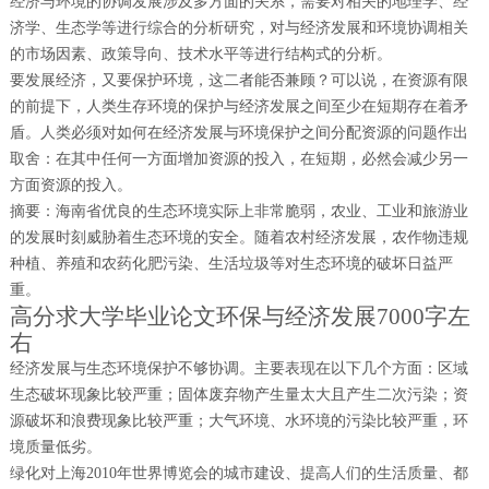
经济与环境的协调发展涉及多方面的关系，需要对相关的地理学、经
济学、生态学等进行综合的分析研究，对与经济发展和环境协调相关
的市场因素、政策导向、技术水平等进行结构式的分析。
要发展经济，又要保护环境，这二者能否兼顾？可以说，在资源有限
的前提下，人类生存环境的保护与经济发展之间至少在短期存在着矛
盾。人类必须对如何在经济发展与环境保护之间分配资源的问题作出
取舍：在其中任何一方面增加资源的投入，在短期，必然会减少另一
方面资源的投入。
摘要：海南省优良的生态环境实际上非常脆弱，农业、工业和旅游业
的发展时刻威胁着生态环境的安全。随着农村经济发展，农作物违规
种植、养殖和农药化肥污染、生活垃圾等对生态环境的破坏日益严
重。
高分求大学毕业论文环保与经济发展7000字左
右
经济发展与生态环境保护不够协调。主要表现在以下几个方面：区域
生态破坏现象比较严重；固体废弃物产生量太大且产生二次污染；资
源破坏和浪费现象比较严重；大气环境、水环境的污染比较严重，环
境质量低劣。
绿化对上海2010年世界博览会的城市建设、提高人们的生活质量、都