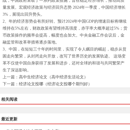
战，中国政府采取了一系列政策措施，旨在稳定经济增长，推动高质
量发展。宏观经济政策与经济回升态势 2024年一季度，中国经济增长
3%，展现出回升势头。
2、年的经济形势会有所好转。预计2024年中国GDP的增速目标将继续
维持在5%左右，财政政策有望维持高强度，赤字率大概率超过5%；货
币政策操作的频率会提高，幅度也会加大。中央金融工作会议后，金
融监管和改革举措将逐步落地。
3、中国，在短短三十年的时间里，实现了令人瞩目的崛起，稳步从贫
困走向繁荣，从封闭走向开放，改写了世界历史的发展轨迹。 这场变
革不仅使中国自身获得了发展和进步，还对全球的和谐与共同繁荣产
生了深远影响。
上一篇：
高中生经济论文（高中经济生活论文）
下一篇：
经济论文投哪（经济论文投哪个期刊好）
相关阅读
最近更新